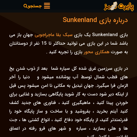
فهرست
رش
جستجو
ه
درباره بازی Sunkenland
حتوا
بازی Sunkenland یک بازی
سبک بقا
ماجراجویی
جهان باز می
باشد شما در این بازی می توانید حداکثر تا 15 نفر از دوستانتان
به صورت
همکاری محور
بازی را تجربه کنید .
در بازی سرزمین غرق شده کل سیاره شما بعد از ذوب شدن یخ
های قطب شمال توسط آب پوشانده میشود و دنیا را آخر
الزمان فرا میگیرد. جهان تبدیل به مکانی نا امن میشود پس قبل
از اینکه دیر شود دست به کار شوید پایگاهی بسازید و غذایی برای
خوردن پیدا کنید ، ماهیگیری کنید ، فناوری های جدید کشف
کنید آیتم بخرید ، بفروشید و با ساخت و ساز پایگاه خود را
قدرتمندتر کنید، از پایگاه خود دفاع کنید ، انواع کشتی ها ، جت
ها و هلی بسازید ، سیاره و شهر های فرو رفته در اعماق
اقیانوس را کاوش کنید.