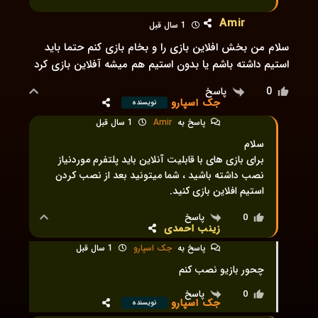
Amir
1 سال قبل
سلام من بخش افلاین بازی را و بخام بازی کنم حتما باید
استیم داشته باشم یا بدون استیم هم میشه آفلاین بازی کرد
پاسخ
0
جک اسپارو
نویسنده
پاسخ به
Amir
1 سال قبل
سلام
برای بازی های با قابلیت آنلاین باید پلتفرم موردنیاز
نصب داشته باشید ، شما میتونید بعد از نصب کردن
استیم افلاین بازی کنید.
پاسخ
0
زینب احمدی
پاسخ به
جک اسپارو
1 سال قبل
چحور بازیو نصب کنم
پاسخ
0
جک اسپارو
نویسنده