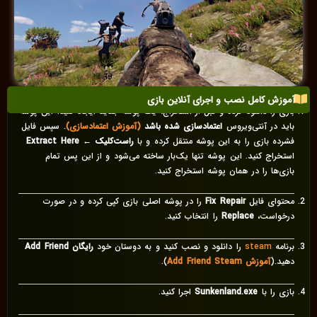
آموزش کامل نصب و اجرای آنلاین بازی
بازی را دانلود کرده و قبل از استخراج، یک پوشه جدید ایجاد کنید. این پوشه
باید در آنتی‌ویروس
اعتمادسازی شده باشد
(آموزش اعتمادسازی)
. سپس فایل
فشرده بازی را به این پوشه منتقل کرده و با
راست‌کلیک ← Extract Here
استخراج کنید. این پوشه تنها یک‌بار ساخته می‌شود و از این پس تمام
بازی‌ها را در همان پوشه استخراج کنید.
محتوای فایل
Fix Repair
را در پوشه اصلی بازی کپی کرده و در صورت
درخواست،
Replace
را انتخاب کنید.
برنامه
steam
را دانلود و نصب کنید و به دوستان خود
رایگان Add Friend
دهید.(
آموزش Add Friend Steam
).
بازی را با
Sunkenland.exe
اجرا کنید.